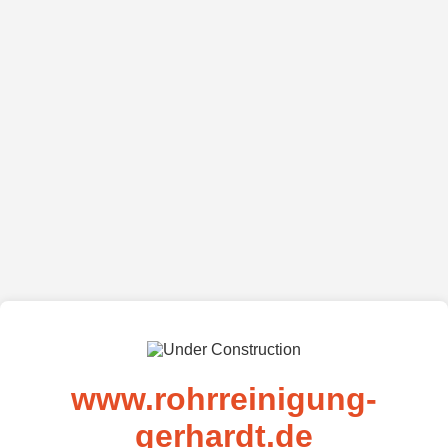
www.rohrreinigung-
gerhardt.de