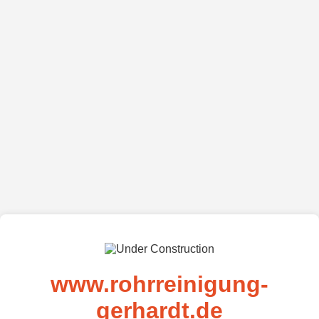
www.rohrreinigung-
gerhardt.de