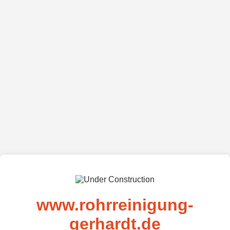
www.rohrreinigung-
gerhardt.de