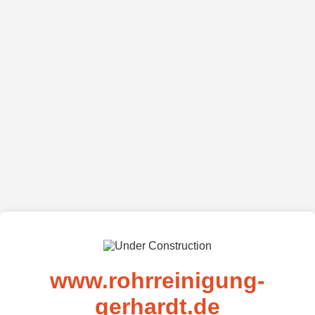
www.rohrreinigung-
gerhardt.de