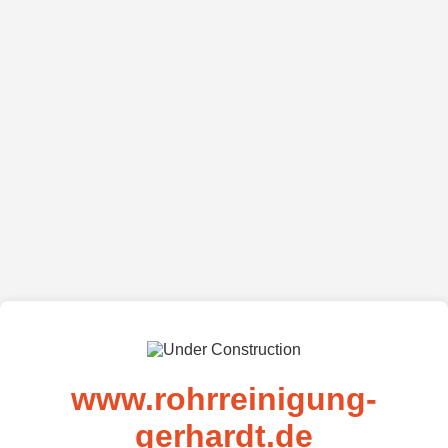
www.rohrreinigung-
gerhardt.de