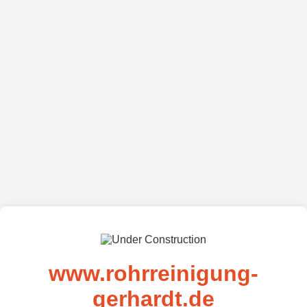
www.rohrreinigung-
gerhardt.de