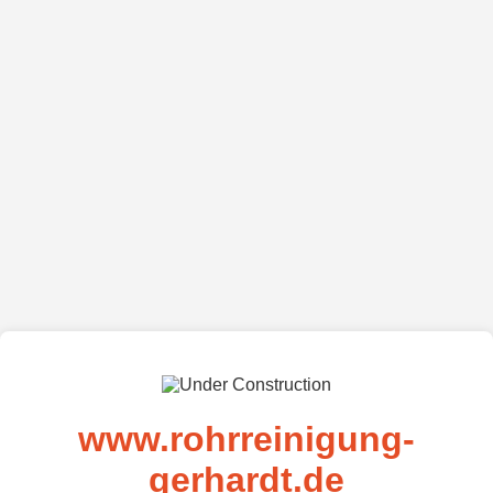
www.rohrreinigung-
gerhardt.de