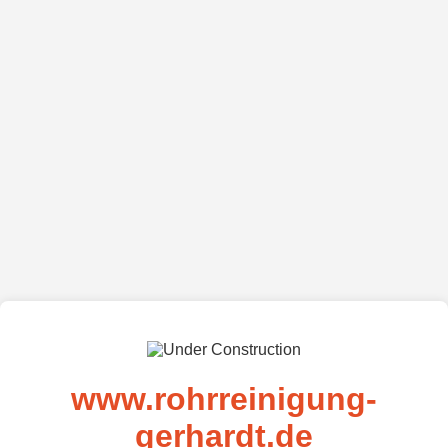
www.rohrreinigung-
gerhardt.de