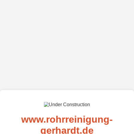
www.rohrreinigung-
gerhardt.de