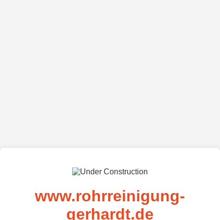
www.rohrreinigung-
gerhardt.de