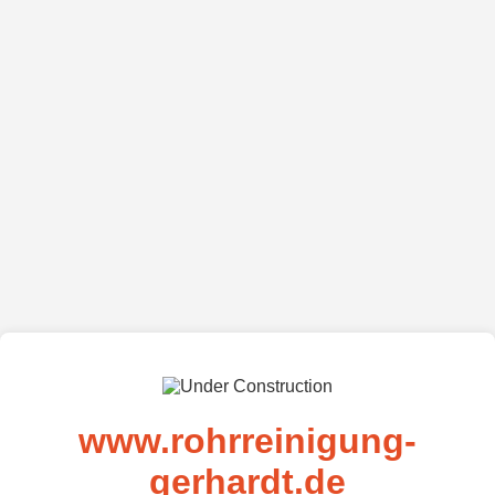
www.rohrreinigung-
gerhardt.de