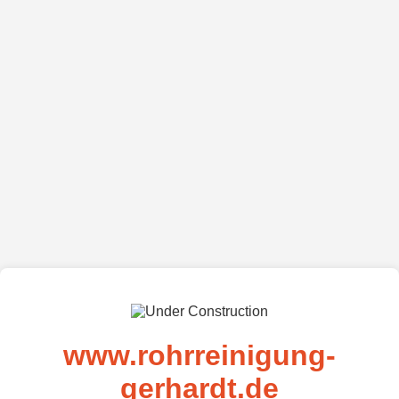
www.rohrreinigung-
gerhardt.de