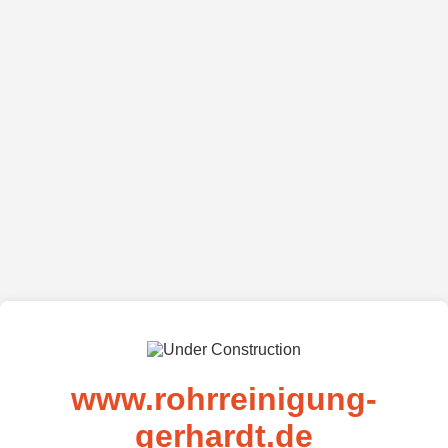
www.rohrreinigung-
gerhardt.de