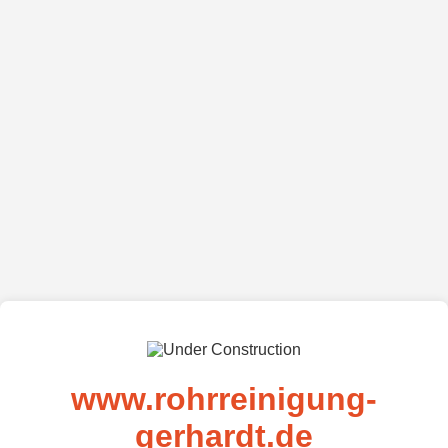
www.rohrreinigung-
gerhardt.de