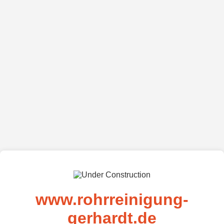
www.rohrreinigung-
gerhardt.de