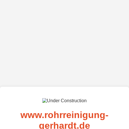
www.rohrreinigung-
gerhardt.de