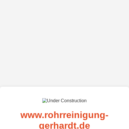
www.rohrreinigung-
gerhardt.de