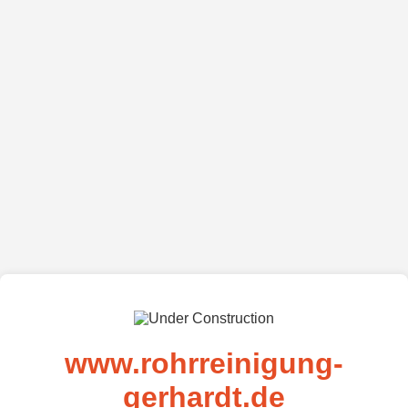
www.rohrreinigung-
gerhardt.de