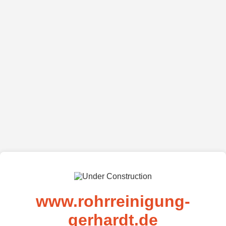
www.rohrreinigung-
gerhardt.de