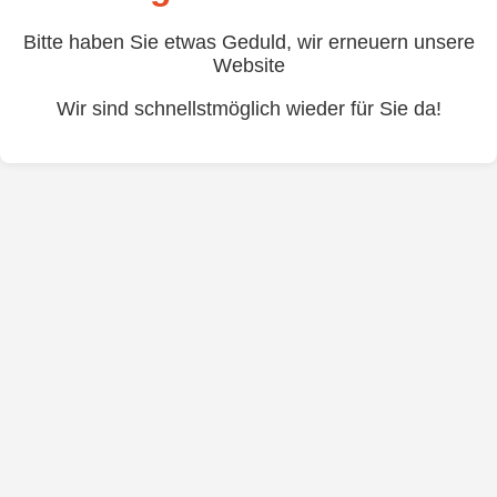
Bitte haben Sie etwas Geduld, wir erneuern unsere
Website
Wir sind schnellstmöglich wieder für Sie da!