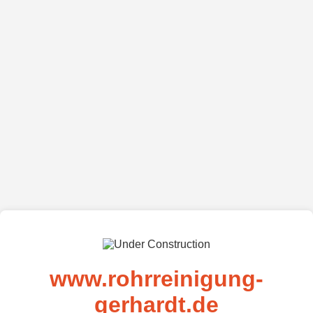
www.rohrreinigung-
gerhardt.de