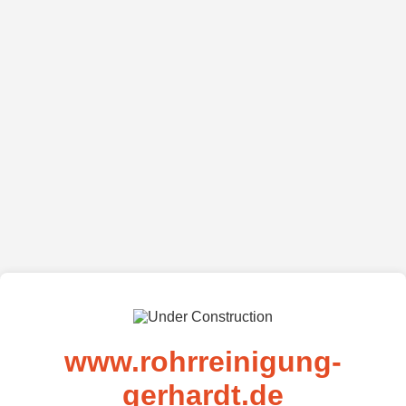
www.rohrreinigung-
gerhardt.de