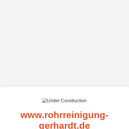
www.rohrreinigung-
gerhardt.de