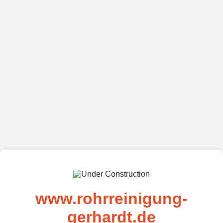
www.rohrreinigung-
gerhardt.de