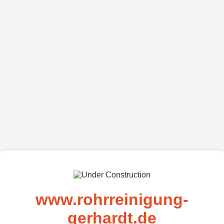
www.rohrreinigung-
gerhardt.de