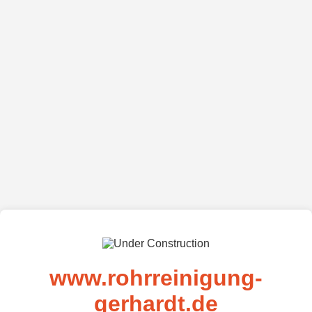
www.rohrreinigung-
gerhardt.de