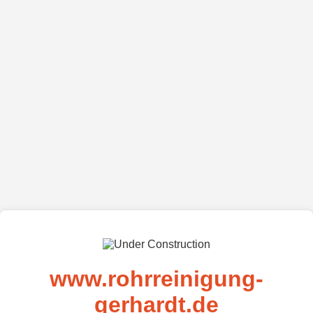
www.rohrreinigung-
gerhardt.de