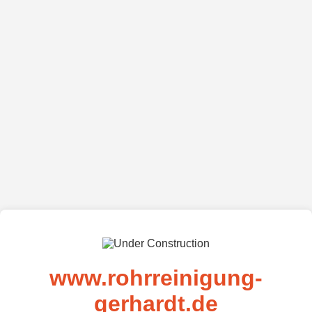
www.rohrreinigung-
gerhardt.de