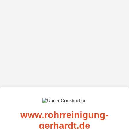
www.rohrreinigung-
gerhardt.de