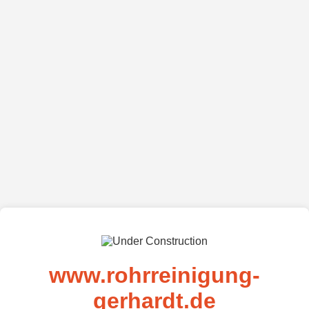
www.rohrreinigung-
gerhardt.de