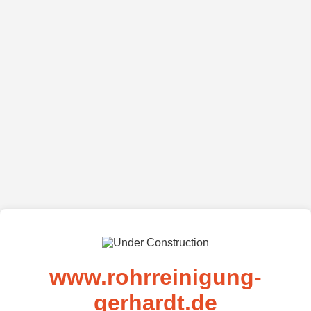
www.rohrreinigung-
gerhardt.de