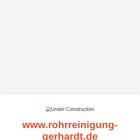
www.rohrreinigung-
gerhardt.de