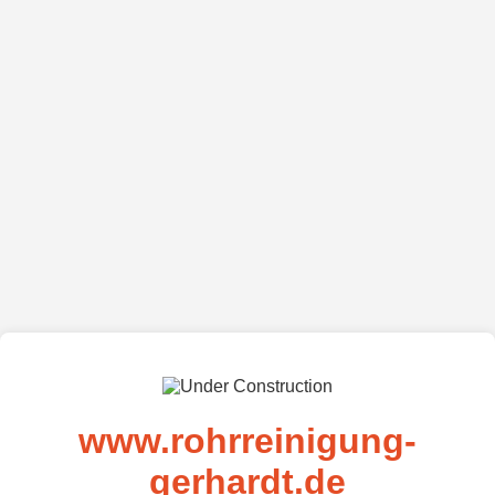
www.rohrreinigung-
gerhardt.de