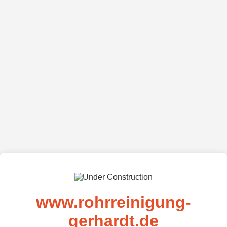
www.rohrreinigung-
gerhardt.de