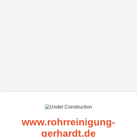
www.rohrreinigung-
gerhardt.de