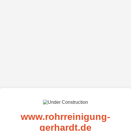
www.rohrreinigung-
gerhardt.de