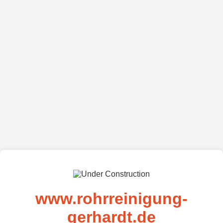
www.rohrreinigung-
gerhardt.de