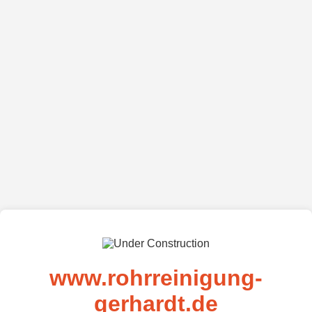
www.rohrreinigung-
gerhardt.de