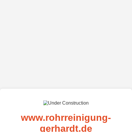
www.rohrreinigung-
gerhardt.de