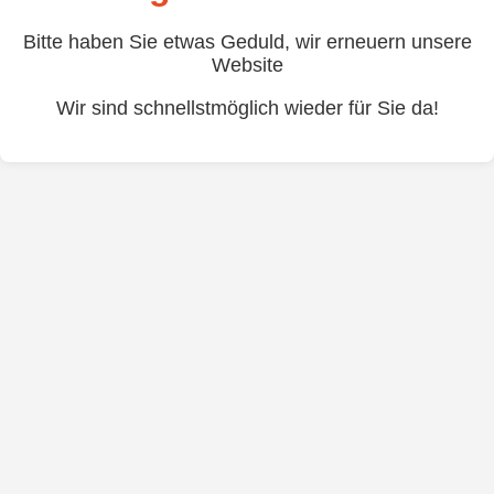
Bitte haben Sie etwas Geduld, wir erneuern unsere
Website
Wir sind schnellstmöglich wieder für Sie da!