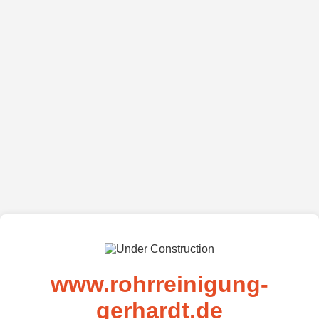
www.rohrreinigung-
gerhardt.de