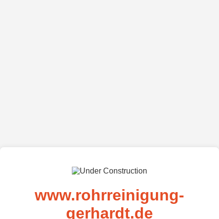
www.rohrreinigung-
gerhardt.de