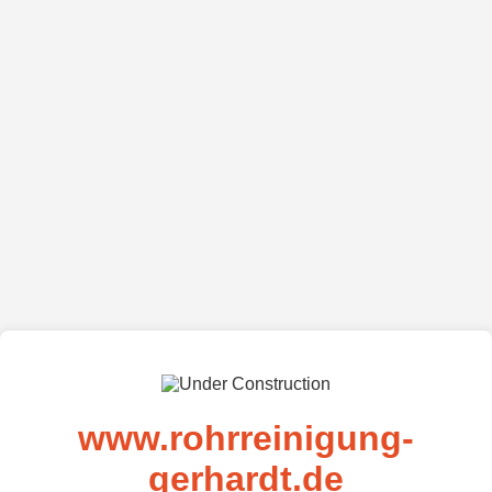
www.rohrreinigung-
gerhardt.de