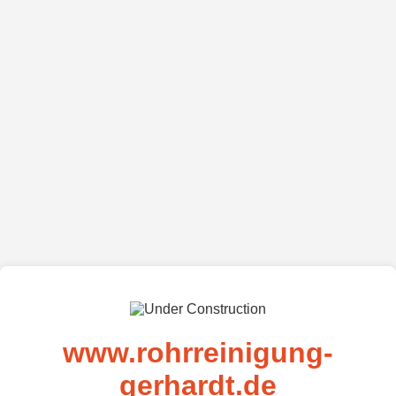
www.rohrreinigung-
gerhardt.de