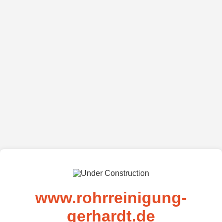
www.rohrreinigung-
gerhardt.de