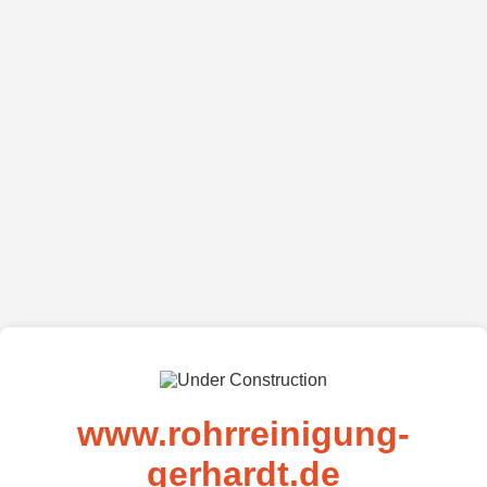
www.rohrreinigung-
gerhardt.de