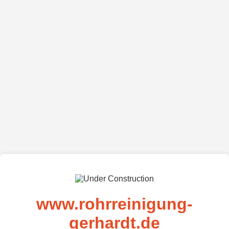
www.rohrreinigung-
gerhardt.de