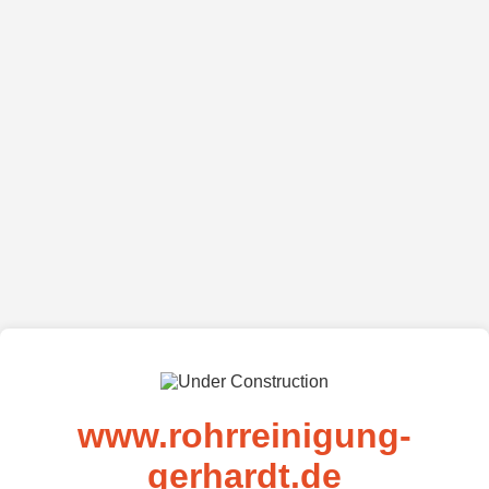
www.rohrreinigung-
gerhardt.de