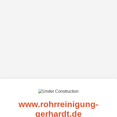
www.rohrreinigung-
gerhardt.de