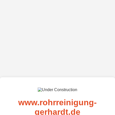
www.rohrreinigung-
gerhardt.de