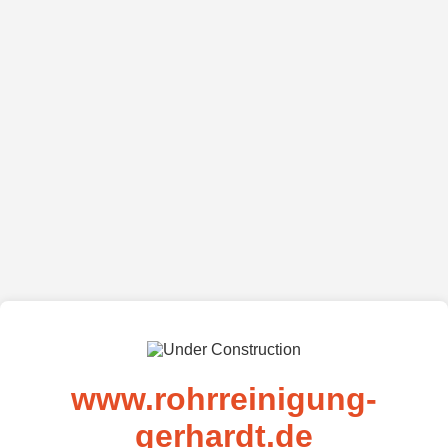
www.rohrreinigung-
gerhardt.de