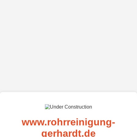
www.rohrreinigung-
gerhardt.de